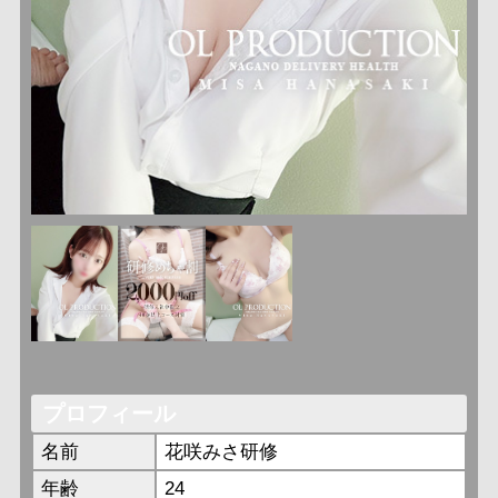
プロフィール
名前
花咲みさ研修
年齢
24